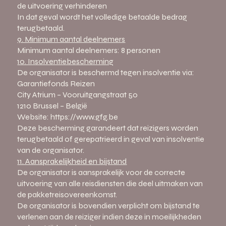
de uitvoering verhinderen
In dat geval wordt het volledige betaalde bedrag
terugbetaald.
9. Minimum aantal deelnemers
Minimum aantal deelnemers: 8 personen
10. Insolventiebescherming
De organisator is beschermd tegen insolventie via:
Garantiefonds Reizen
City Atrium – Vooruitgangstraat 50
1210 Brussel – België
Website: https://www.gfg.be
Deze bescherming garandeert dat reizigers worden
terugbetaald of gerepatrieerd in geval van insolventie
van de organisator.
11. Aansprakelijkheid en bijstand
De organisator is aansprakelijk voor de correcte
uitvoering van alle reisdiensten die deel uitmaken van
de pakketreisovereenkomst.
De organisator is bovendien verplicht om bijstand te
verlenen aan de reiziger indien deze in moeilijkheden