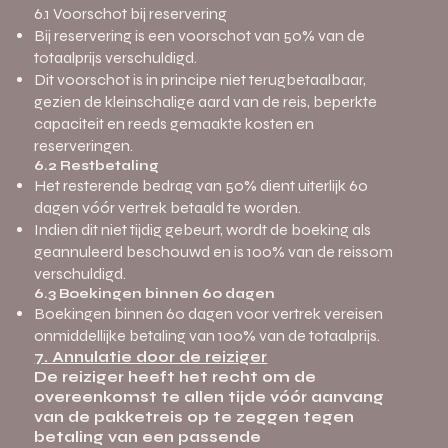
6.1 Voorschot bij reservering
Bij reservering is een voorschot van 50% van de
totaalprijs verschuldigd.
Dit voorschot is in principe niet terugbetaalbaar,
gezien de kleinschalige aard van de reis, beperkte
capaciteit en reeds gemaakte kosten en
reserveringen.
6.2 Restbetaling
Het resterende bedrag van 50% dient uiterlijk 60
dagen vóór vertrek betaald te worden.
Indien dit niet tijdig gebeurt, wordt de boeking als
geannuleerd beschouwd en is 100% van de reissom
verschuldigd.
6.3 Boekingen binnen 60 dagen
Boekingen binnen 60 dagen voor vertrek vereisen
onmiddellijke betaling van 100% van de totaalprijs.
7. Annulatie door de reiziger
De reiziger heeft het recht om de
overeenkomst te allen tijde vóór aanvang
van de pakketreis op te zeggen tegen
betaling van een passende