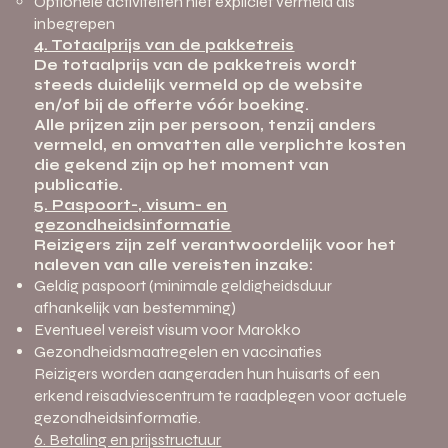
Optionele activiteiten niet expliciet vermeld als
inbegrepen
4. Totaalprijs van de pakketreis
De totaalprijs van de pakketreis wordt
steeds duidelijk vermeld op de website
en/of bij de offerte vóór boeking.
Alle prijzen zijn per persoon, tenzij anders
vermeld, en omvatten alle verplichte kosten
die gekend zijn op het moment van
publicatie.
5. Paspoort-, visum- en
gezondheidsinformatie
Reizigers zijn zelf verantwoordelijk voor het
naleven van alle vereisten inzake:
Geldig paspoort (minimale geldigheidsduur
afhankelijk van bestemming)
Eventueel vereist visum voor Marokko
Gezondheidsmaatregelen en vaccinaties
Reizigers worden aangeraden hun huisarts of een
erkend reisadviescentrum te raadplegen voor actuele
gezondheidsinformatie.
6. Betaling en prijsstructuur