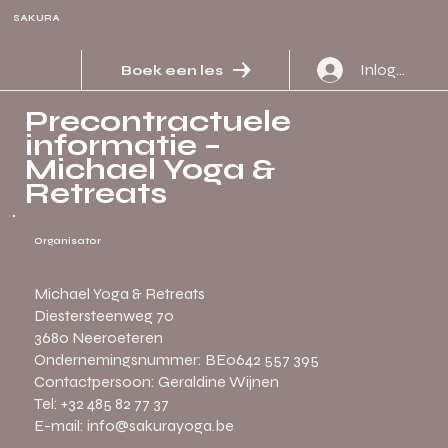
SAKURA
Inloggen
Boek een les
Precontractuele
informatie –
Michael Yoga &
Retreats
Organisator
Michael Yoga & Retreats
Diestersteenweg 70
3680 Neeroeteren
Ondernemingsnummer: BE0642 557 395
Contactpersoon: Geraldine Wijnen
Tel: +32 485 82 77 37
E-mail: info@sakurayoga.be