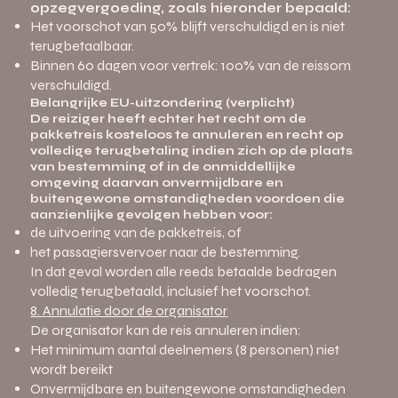
opzegvergoeding, zoals hieronder bepaald:
Het voorschot van 50% blijft verschuldigd en is niet
terugbetaalbaar.
Binnen 60 dagen voor vertrek: 100% van de reissom
verschuldigd.
Belangrijke EU-uitzondering (verplicht)
De reiziger heeft echter het recht om de
pakketreis kosteloos te annuleren en recht op
volledige terugbetaling indien zich op de plaats
van bestemming of in de onmiddellijke
omgeving daarvan onvermijdbare en
buitengewone omstandigheden voordoen die
aanzienlijke gevolgen hebben voor:
de uitvoering van de pakketreis, of
het passagiersvervoer naar de bestemming.
In dat geval worden alle reeds betaalde bedragen
volledig terugbetaald, inclusief het voorschot.
8. Annulatie door de organisator
De organisator kan de reis annuleren indien:
Het minimum aantal deelnemers (8 personen) niet
wordt bereikt
Onvermijdbare en buitengewone omstandigheden